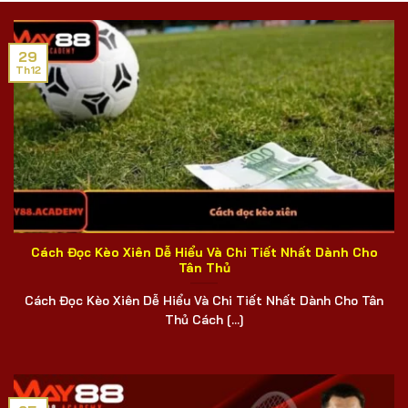
Thể Thao MAY88
, chọn chuyên mục làm sân chơi để
29
cược thủ đam mê cá cược trên những bộ môn thể thao
Th12
hấp dẫn. Địa chỉ đang có sức hút mạnh mẽ trong cộng
đồng người chơi muốn theo dõi và cược cá độ. Hãy cùng
chúng tôi khám phá chi tiết về chuyên mục này ngay
trong bài viết hôm nay nhé!
Thông tin giới thiệu Thể Thao MAY88
Nhà cái với phương châm xây dựng nền tảng cá cược
xanh chín, uy tín về mọi mặt. Trong đó chuyên mục Thể
Cách Đọc Kèo Xiên Dễ Hiểu Và Chi Tiết Nhất Dành Cho
Thao
MAY88
cũng luôn được quan tâm và dành sự đầu
Tân Thủ
tư tỉ mỉ, toàn diện. Tại sân chơi của chúng tôi mọi người
Cách Đọc Kèo Xiên Dễ Hiểu Và Chi Tiết Nhất Dành Cho Tân
sẽ có cơ hội được theo dõi, tham gia đặt cược trên nhiều
Thủ Cách [...]
giải đấu lớn. Từ giải quốc gia đến khu vực đều được phát
sóng trực tiếp.
Dù mọi người có yêu thích bộ môn nào, ví dụ như bóng đá,