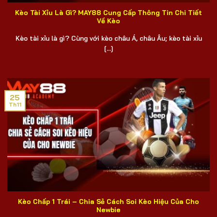
Kèo Tài Xỉu Là Gì? MAY88 Cung Cấp Thông Tin Chi Tiết
Về Kèo
Kèo tài xỉu là gì? Cùng với kèo châu Á, châu Âu; kèo tài xỉu
[...]
NHỮNG BỘ MÔN THỂ THAO MAY88 HẤP DẪN NHẤT
25
Tennis:
Bộ môn thể thao cũng đang nhận được sự quan
Th11
tâm khá lớn của bet thủ Việt Nam. Tại chuyên mục thể
thao MAY88 của chúng tôi cũng đã kịp thời cập nhật
những những trận đấu hay và những kèo cược hấp dẫn
với bộ môn này. Chúng ta có thể cùng điểm qua một vài
loại kèo hấp dẫn ở tennis như: Cược mở, cược chấp,
cược tài xỉu,…
Bộ môn khác:
Ngoài ra trên hệ thống MAY88 cũng đang
Kèo Chấp 1 Trái – Chia Sẻ Cách Soi Kèo Hiệu Của Cho
cung cấp nhiều trận đấu thuộc các bộ môn thể thao
Newbie