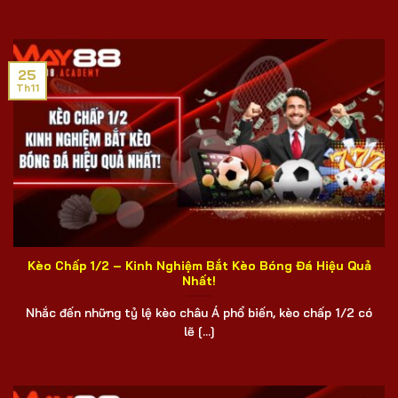
ĐẶC ĐIỂM HÚT KHÁCH TẠI MỤC THỂ THAO CỦA MAY88
25
Tập hợp nhiều bộ môn thể thao trên thế giới
Th11
Bất kỳ môn thể thao nào có mặt trên thị trường mọi
người cũng có thể tìm thấy được trên hệ thống của
MAY88 chúng tôi. Như giới thiệu phía trên hội viên sẽ dễ
dàng thấy rằng nhà cái đang có những trận đấu đến từ
các bộ môn như bóng đá, bóng chuyền, tennis, bóng rổ
cầu lông, đua xe,… Thậm chí là cả những trò chơi hiện đại
như Esports.
Kèo Chấp 1/2 – Kinh Nghiệm Bắt Kèo Bóng Đá Hiệu Quả
Ngập tràn ưu đãi từ nhà cái
Nhất!
Tham gia cá độ tại Thể Thao MAY88 người chơi sẽ
Nhắc đến những tỷ lệ kèo châu Á phổ biến, kèo chấp 1/2 có
thường xuyên nhận những phần thưởng khủng từ sự kiện
lẽ [...]
khuyến mãi. Ngay từ khi bước chân trở thành hội viên
chính thức của nhà cái là bạn tha hồ nhận thưởng khủng.
Bao gồm ưu đãi hoàn cược, hoàn trả, khuyến mãi nạp