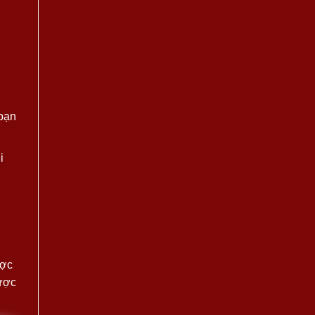
 bạn
i
ược
được