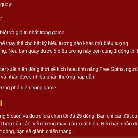
 quay:
t
biệt và giá trị nhất trong game.
thể thay thế cho bất kỳ biểu tượng nào khác (trừ biểu tượng
ắng. Nếu bạn quay được 5 biểu tượng này trên cùng 1 dòng thì
ter xuất hiện đồng thời sẽ kích hoạt tính năng Free Spins, ngườ
 và nhận được nhiều phần thưởng hấp dẫn.
tượng phổ biến trong game.
i
g 5 cuộn và được lựa chọn tối đa 25 dòng. Bạn chỉ cần đặt c
kết hợp của các biểu tượng may mắn xuất hiện. Nếu bạn nhận 
ột dòng, bạn sẽ giành chiến thắng.