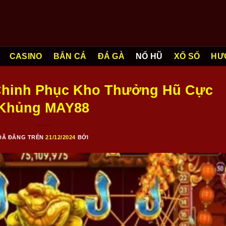
CASINO
BẮN CÁ
ĐÁ GÀ
NỔ HŨ
XỔ SỐ
HƯ
 Chinh Phục Kho Thưởng Hũ Cực
Khủng MAY88
ĐÃ ĐĂNG TRÊN
21/12/2024
BỞI