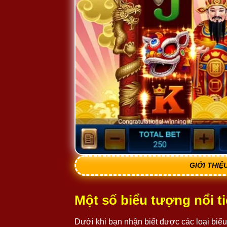
GIỚI THIỆ
Một số biểu tượng nổi t
Dưới khi bạn nhận biết được các loại biể