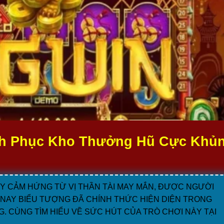
inh Phục Kho Thưởng Hũ Cực Khủ
Y CẢM HỨNG TỪ VỊ THẦN TÀI MAY MẮN, ĐƯỢC NGƯỜI
N NAY BIỂU TƯỢNG ĐÃ CHÍNH THỨC HIỆN DIỆN TRONG
. CÙNG TÌM HIỂU VỀ SỨC HÚT CỦA TRÒ CHƠI NÀY TẠI