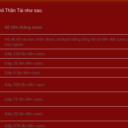
hũ Thần Tài như sau:
Số tiền thắng cược
Hũ sẽ nổ và bạn nhận được Jackpot bằng tổng tất cả tiền đặt cược 
mọi người.
Gấp 100 lần tiền cược.
Gấp 25 lần tiền cược.
Gấp 4 lần tiền cược.
Gấp 500 lần tiền cược.
Gấp 75 lần tiền cược.
Gấp 20 lần tiền cược.
Gấp 375 lần tiền cược.